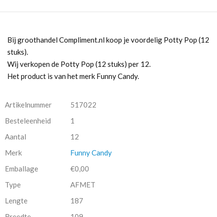
Bij groothandel Compliment.nl koop je voordelig Potty Pop (12
stuks).
Wij verkopen de Potty Pop (12 stuks) per 12.
Het product is van het merk Funny Candy.
Artikelnummer
517022
Besteleenheid
1
Aantal
12
Merk
Funny Candy
Emballage
€0,00
Type
AFMET
Lengte
187
Breedte
109