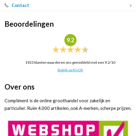
Contact
Beoordelingen
9.2
1923
klanten waarderen ons gemiddeld met een
9.2
/
10
Bekijk op KiyOh
Over ons
Compliment is de online groothandel voor zakelijk en
particulier. Ruim 4.000 artikelen, ook A-merken, scherpe prijzen.