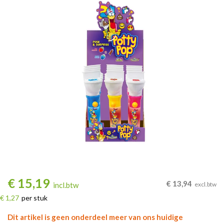
€
15,19
€
13,94
incl.btw
excl.btw
€ 1,27
per stuk
Dit artikel is geen onderdeel meer van ons huidige