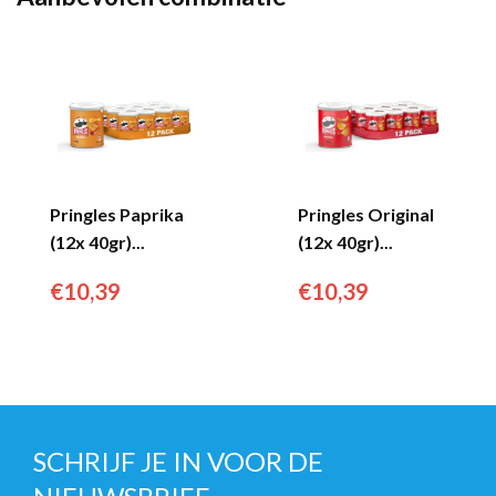
Pringles Paprika
Pringles Original
(12x 40gr)...
(12x 40gr)...
€
10,39
€
10,39
SCHRIJF JE IN VOOR DE