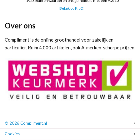
1923
klanten waarderen ons gemiddeld met een
9.2
/
10
Bekijk op KiyOh
Over ons
Compliment is de online groothandel voor zakelijk en
particulier. Ruim 4.000 artikelen, ook A-merken, scherpe prijzen.
© 2026 Compliment.nl
Cookies