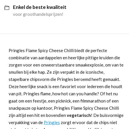
Enkel de beste kwaliteit
aantal
voor groothandelsprijzen!
Pringles Flame Spicy Cheese Chilli biedt de perfecte
combinatie van aardappelen en heerlijke pittige kruiden die
zorgen voor een onweerstaanbare smaakexplosie, om van te
smullen bij elke hap. Ze zijn verpakt in de iconische,
stapelbare chipsvorm die Pringles beroemd heeft gemaakt.
Deze heerlijke snack is een favoriet voor iedereen die houdt
van pit. Pringles flame, how hot can you handle? Of het nu
gaat om een feestje, een picknick, een filmmarathon of een
snackpauze op kantoor, Pringles Flame Spicy Cheese Chilli
zijn altijd een hit en bovendien
vegetarisch
! De buisvormige
verpakking van de
Pringles
zorgt ervoor dat de chips niet