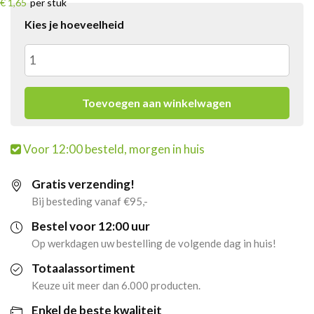
€ 1,65
per stuk
Kies je hoeveelheid
Pringles
Original
Toevoegen aan winkelwagen
(24x
Voor 12:00 besteld, morgen in huis
40gr)
Gratis verzending!
(BOL)
Bij besteding vanaf €95,-
aantal
Bestel voor 12:00 uur
Op werkdagen uw bestelling de volgende dag in huis!
Totaalassortiment
Keuze uit meer dan 6.000 producten.
Enkel de beste kwaliteit