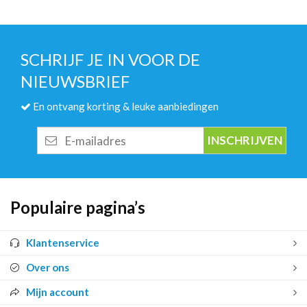
SCHRIJF JE IN VOOR DE
NIEUWSBRIEF
En ontvang korting & leuke aanbiedingen
E-
mailadres
Populaire pagina’s
Klantenservice
Over ons
Mijn account