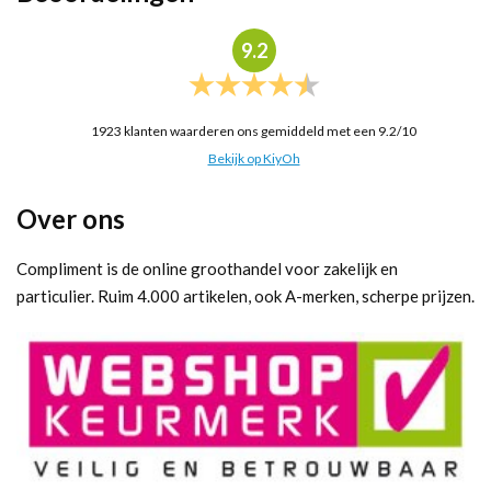
9.2
1923
klanten waarderen ons gemiddeld met een
9.2
/
10
Bekijk op KiyOh
Over ons
Compliment is de online groothandel voor zakelijk en
particulier. Ruim 4.000 artikelen, ook A-merken, scherpe prijzen.