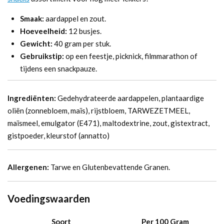
Smaak:
aardappel en zout.
Hoeveelheid:
12 busjes.
Gewicht:
40 gram per stuk.
Gebruikstip:
op een feestje, picknick, filmmarathon of
tijdens een snackpauze.
Ingrediënten:
Gedehydrateerde aardappelen, plantaardige
oliën (zonnebloem, maïs), rijstbloem, TARWEZETMEEL,
maïsmeel, emulgator (E471), maltodextrine, zout, gistextract,
gistpoeder, kleurstof (annatto)
Allergenen:
Tarwe en Glutenbevattende Granen.
Voedingswaarden
Soort
Per 100 Gram