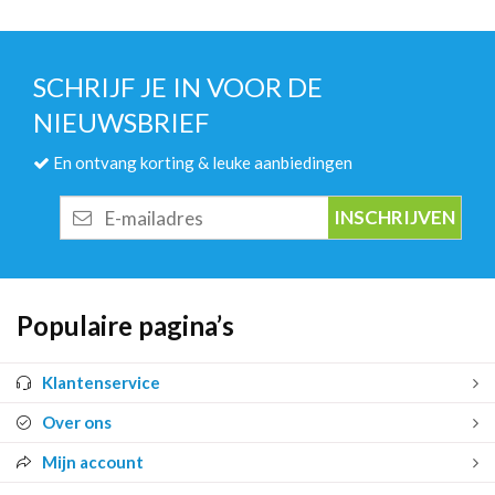
SCHRIJF JE IN VOOR DE
NIEUWSBRIEF
En ontvang korting & leuke aanbiedingen
E-
mailadres
Populaire pagina’s
Klantenservice
Over ons
Mijn account