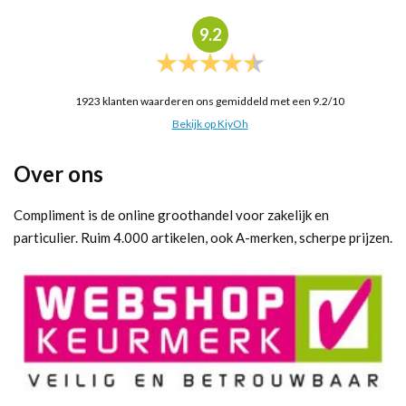
9.2
1923
klanten waarderen ons gemiddeld met een
9.2
/
10
Bekijk op KiyOh
Over ons
Compliment is de online groothandel voor zakelijk en
particulier. Ruim 4.000 artikelen, ook A-merken, scherpe prijzen.