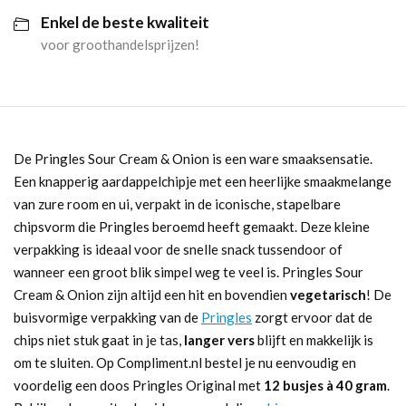
Enkel de beste kwaliteit
aantal
voor groothandelsprijzen!
De Pringles Sour Cream & Onion is een ware smaaksensatie.
Een knapperig aardappelchipje met een heerlijke smaakmelange
van zure room en ui, verpakt in de iconische, stapelbare
chipsvorm die Pringles beroemd heeft gemaakt. Deze kleine
verpakking is ideaal voor de snelle snack tussendoor of
wanneer een groot blik simpel weg te veel is. Pringles Sour
Cream & Onion zijn altijd een hit en bovendien
vegetarisch
! De
buisvormige verpakking van de
Pringles
zorgt ervoor dat de
chips niet stuk gaat in je tas,
langer vers
blijft en makkelijk is
om te sluiten. Op Compliment.nl bestel je nu eenvoudig en
voordelig een doos Pringles Original met
12 busjes à 40 gram
.