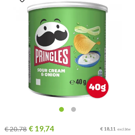
€
19,74
€
20.78
€
18,11
excl.btw