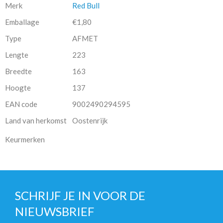
Merk
Red Bull
Emballage
€1,80
Type
AFMET
Lengte
223
Breedte
163
Hoogte
137
EAN code
9002490294595
Land van herkomst
Oostenrijk
Keurmerken
SCHRIJF JE IN VOOR DE
NIEUWSBRIEF