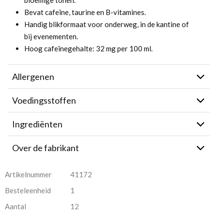
bloemige tonen.
Bevat cafeïne, taurine en B-vitamines.
Handig blikformaat voor onderweg, in de kantine of
bij evenementen.
Hoog cafeïnegehalte: 32 mg per 100 ml.
Allergenen
Voedingsstoffen
Ingrediënten
Over de fabrikant
Artikelnummer
41172
Besteleenheid
1
Aantal
12