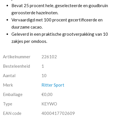
Bevat 25 procent hele, geselecteerde en goudbruin
geroosterde hazelnoten.
Vervaardigd met 100 procent gecertificeerde en
duurzame cacao.
Geleverd in een praktische grootverpakking van 10
zakjes per omdoos.
Artikelnummer
226102
Besteleenheid
1
Aantal
10
Merk
Ritter Sport
Emballage
€0,00
Type
KEYWO
EAN code
4000417702609