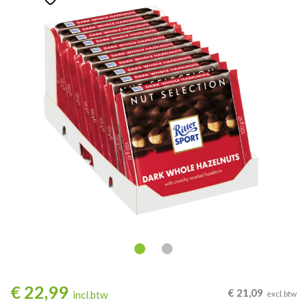
€
22,99
€
21,09
incl.btw
excl.btw