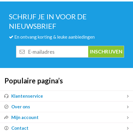
SCHRIJF JE IN VOOR DE
NIEUWSBRIEF
En ontvang korting & leuke aanbiedingen
E-
mailadres
Populaire pagina’s
Klantenservice
Over ons
Mijn account
Contact