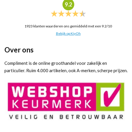
9.2
1923
klanten waarderen ons gemiddeld met een
9.2
/
10
Bekijk op KiyOh
Over ons
Compliment is de online groothandel voor zakelijk en
particulier. Ruim 4.000 artikelen, ook A-merken, scherpe prijzen.