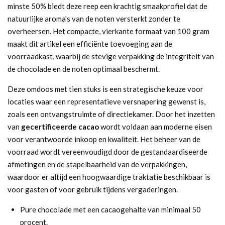
minste 50% biedt deze reep een krachtig smaakprofiel dat de
natuurlijke aroma's van de noten versterkt zonder te
overheersen. Het compacte, vierkante formaat van 100 gram
maakt dit artikel een efficiënte toevoeging aan de
voorraadkast, waarbij de stevige verpakking de integriteit van
de chocolade en de noten optimaal beschermt.
Deze omdoos met tien stuks is een strategische keuze voor
locaties waar een representatieve versnapering gewenst is,
zoals een ontvangstruimte of directiekamer. Door het inzetten
van
gecertificeerde cacao
wordt voldaan aan moderne eisen
voor verantwoorde inkoop en kwaliteit. Het beheer van de
voorraad wordt vereenvoudigd door de gestandaardiseerde
afmetingen en de stapelbaarheid van de verpakkingen,
waardoor er altijd een hoogwaardige traktatie beschikbaar is
voor gasten of voor gebruik tijdens vergaderingen.
Pure chocolade met een cacaogehalte van minimaal 50
procent.