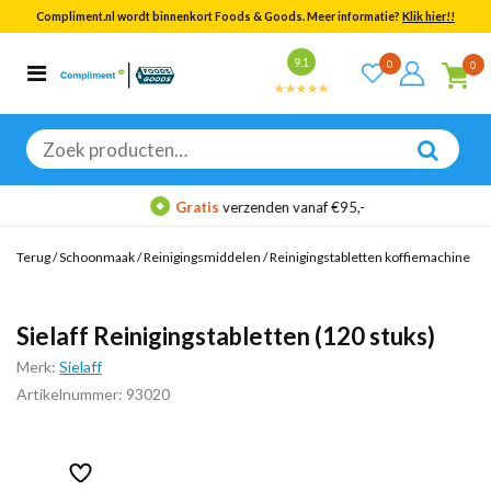
Compliment.nl wordt binnenkort Foods & Goods. Meer informatie?
Klik hier!!
Bekijk alle resultaten
9.1
0
0
Categorieën
Merken
Zoeken
naar:
Gratis
verzenden vanaf €95,-
Terug
/
Schoonmaak
/
Reinigingsmiddelen
/
Reinigingstabletten koffiemachine
Sielaff Reinigingstabletten (120 stuks)
Merk:
Sielaff
Artikelnummer: 93020