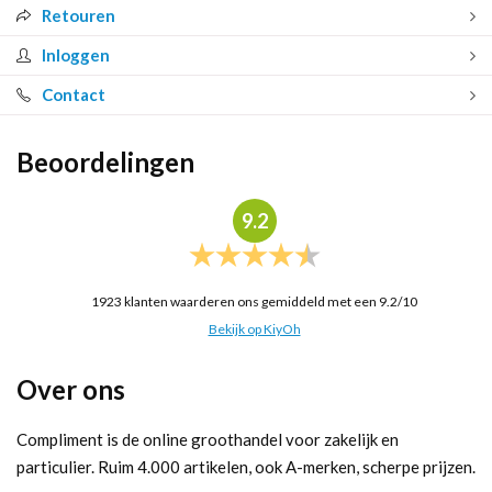
Retouren
Inloggen
Contact
Beoordelingen
9.2
1923
klanten waarderen ons gemiddeld met een
9.2
/
10
Bekijk op KiyOh
Over ons
Compliment is de online groothandel voor zakelijk en
particulier. Ruim 4.000 artikelen, ook A-merken, scherpe prijzen.