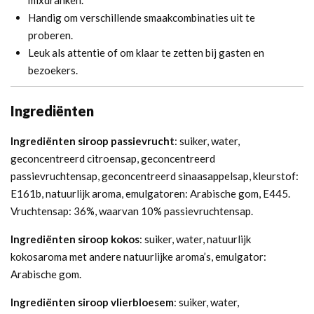
mixdranken.
Handig om verschillende smaakcombinaties uit te
proberen.
Leuk als attentie of om klaar te zetten bij gasten en
bezoekers.
Ingrediënten
Ingrediënten siroop passievrucht
: suiker, water,
geconcentreerd citroensap, geconcentreerd
passievruchtensap, geconcentreerd sinaasappelsap, kleurstof:
E161b, natuurlijk aroma, emulgatoren: Arabische gom, E445.
Vruchtensap: 36%, waarvan 10% passievruchtensap.
Ingrediënten siroop kokos
: suiker, water, natuurlijk
kokosaroma met andere natuurlijke aroma’s, emulgator:
Arabische gom.
Ingrediënten siroop vlierbloesem
: suiker, water,