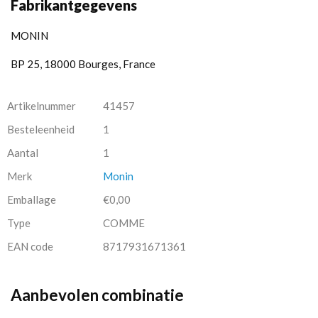
Fabrikantgegevens
MONIN
BP 25, 18000 Bourges, France
Artikelnummer
41457
Besteleenheid
1
Aantal
1
Merk
Monin
Emballage
€0,00
Type
COMME
EAN code
8717931671361
Aanbevolen combinatie