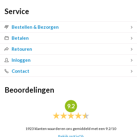
Service
Bestellen & Bezorgen
Betalen
Retouren
Inloggen
Contact
Beoordelingen
9.2
1923
klanten waarderen ons gemiddeld met een
9.2
/
10
Bekijk op KiyOh