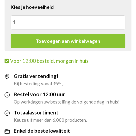
Kies je hoeveelheid
Monin
Siroop
Toevoegen aan winkelwagen
Cocktail
Voor 12:00 besteld, morgen in huis
Set
Gratis verzending!
+
Bij besteding vanaf €95,-
Geschenkset
Bestel voor 12:00 uur
Op werkdagen uw bestelling de volgende dag in huis!
(5x
Totaalassortiment
5
Keuze uit meer dan 6.000 producten.
Enkel de beste kwaliteit
cl)