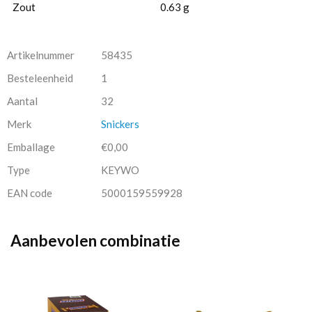
Zout
0.63 g
Artikelnummer
58435
Besteleenheid
1
Aantal
32
Merk
Snickers
Emballage
€0,00
Type
KEYWO
EAN code
5000159559928
Aanbevolen combinatie