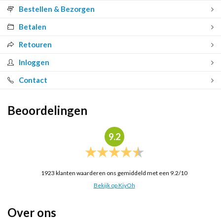
Bestellen & Bezorgen
Betalen
Retouren
Inloggen
Contact
Beoordelingen
9.2
1923
klanten waarderen ons gemiddeld met een
9.2
/
10
Bekijk op KiyOh
Over ons