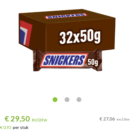
€
29,50
€
27,06
incl.btw
excl.btw
€ 0,92
per stuk