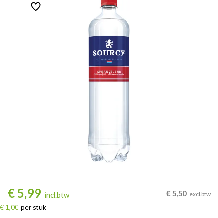
€
5,99
€
5,50
incl.btw
excl.btw
€ 1,00
per stuk