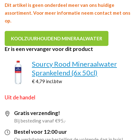
Dit artikel is geen onderdeel meer van ons huidige
assortiment. Voor meer informatie neem contact met ons
op.
KOOLZUURHOUDEND MINERAALWATER
Er is een vervanger voor dit product
Sourcy Rood Mineraalwater
Sprankelend (6x 50cl)
€ 4,79
incl.btw
Uit de handel
Gratis verzending!
Bij besteding vanaf €95,-
Bestel voor 12:00 uur
Op werkdagen uw bestelling de volgende dag in huis!