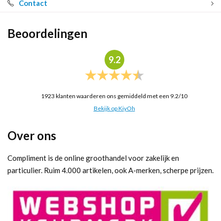
Contact
Beoordelingen
9.2
1923
klanten waarderen ons gemiddeld met een
9.2
/
10
Bekijk op KiyOh
Over ons
Compliment is de online groothandel voor zakelijk en
particulier. Ruim 4.000 artikelen, ook A-merken, scherpe prijzen.