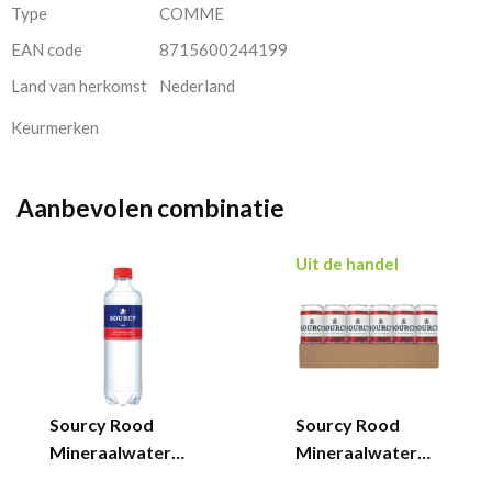
Type
COMME
EAN code
8715600244199
Land van herkomst
Nederland
Keurmerken
Aanbevolen combinatie
Uit de handel
Sourcy Rood
Sourcy Rood
Mineraalwater
Mineraalwater
Sprankelend (6x
Sprankelend