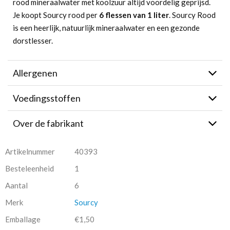
rood mineraalwater met koolzuur altijd voordelig geprijsd.
Je koopt Sourcy rood per
6 flessen van 1 liter
. Sourcy Rood
is een heerlijk, natuurlijk mineraalwater en een gezonde
dorstlesser.
Allergenen
Voedingsstoffen
Over de fabrikant
Artikelnummer
40393
Besteleenheid
1
Aantal
6
Merk
Sourcy
Emballage
€1,50