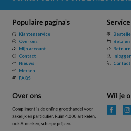
Populaire pagina’s
Service
Klantenservice
Bestell
Over ons
Betalen
Mijn account
Retoure
Contact
Inlogge
Nieuws
Contact
Merken
FAQS
Over ons
Wil je 
Compliment is de online groothandel voor
zakelijk en particulier. Ruim 4.000 artikelen,
ook A-merken, scherpe prijzen.