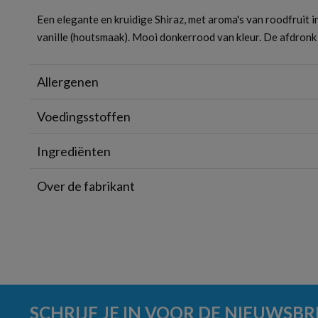
Een elegante en kruidige Shiraz, met aroma's van roodfruit i
vanille (houtsmaak). Mooi donkerrood van kleur. De afdronk 
Allergenen
Voedingsstoffen
Ingrediënten
Over de fabrikant
SCHRIJF JE IN VOOR DE NIEUWSBR