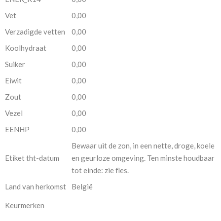
Vet
0,00
Verzadigde vetten
0,00
Koolhydraat
0,00
Suiker
0,00
Eiwit
0,00
Zout
0,00
Vezel
0,00
EENHP
0,00
Bewaar uit de zon, in een nette, droge, koele
Etiket tht-datum
en geurloze omgeving. Ten minste houdbaar
tot einde: zie fles.
Land van herkomst
België
Keurmerken