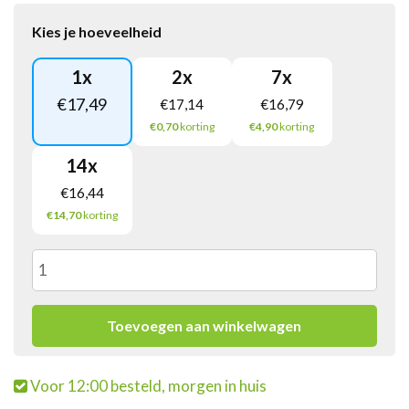
Kies je hoeveelheid
1
x
2
x
7
x
€
17,49
€
17,14
€
16,79
€0,70
korting
€4,90
korting
14
x
€
16,44
€14,70
korting
Spa
Reine
Toevoegen aan winkelwagen
Blauw
Voor 12:00 besteld, morgen in huis
Pet