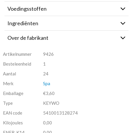
Voedingsstoffen
Ingrediënten
Over de fabrikant
Artikelnummer
9426
Besteleenheid
1
Aantal
24
Merk
Spa
Emballage
€3,60
Type
KEYWO
EAN code
5410013128274
Kilojoules
0,00
ENER_K14
0,00