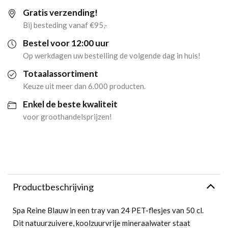
Gratis verzending!
(24x
Bij besteding vanaf €95,-
50cl)
Bestel voor 12:00 uur
Op werkdagen uw bestelling de volgende dag in huis!
aantal
Totaalassortiment
Keuze uit meer dan 6.000 producten.
Enkel de beste kwaliteit
voor groothandelsprijzen!
Productbeschrijving
Spa Reine Blauw in een tray van 24 PET-flesjes van 50 cl.
Dit natuurzuivere, koolzuurvrije mineraalwater staat