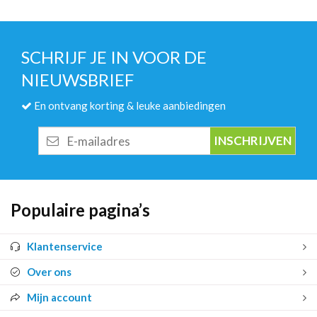
SCHRIJF JE IN VOOR DE
NIEUWSBRIEF
En ontvang korting & leuke aanbiedingen
E-
mailadres
Populaire pagina’s
Klantenservice
Over ons
Mijn account