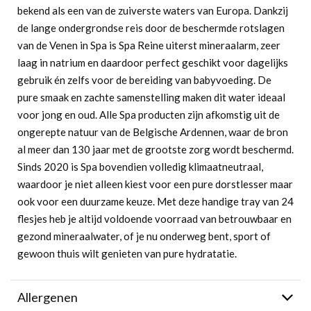
bekend als een van de zuiverste waters van Europa. Dankzij
de lange ondergrondse reis door de beschermde rotslagen
van de Venen in Spa is Spa Reine uiterst mineraalarm, zeer
laag in natrium en daardoor perfect geschikt voor dagelijks
gebruik én zelfs voor de bereiding van babyvoeding. De
pure smaak en zachte samenstelling maken dit water ideaal
voor jong en oud. Alle Spa producten zijn afkomstig uit de
ongerepte natuur van de Belgische Ardennen, waar de bron
al meer dan 130 jaar met de grootste zorg wordt beschermd.
Sinds 2020 is Spa bovendien volledig klimaatneutraal,
waardoor je niet alleen kiest voor een pure dorstlesser maar
ook voor een duurzame keuze. Met deze handige tray van 24
flesjes heb je altijd voldoende voorraad van betrouwbaar en
gezond mineraalwater, of je nu onderweg bent, sport of
gewoon thuis wilt genieten van pure hydratatie.
Allergenen