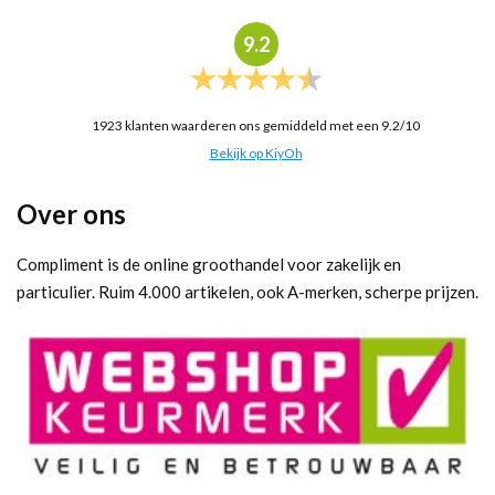
9.2
1923
klanten waarderen ons gemiddeld met een
9.2
/
10
Bekijk op KiyOh
Over ons
Compliment is de online groothandel voor zakelijk en
particulier. Ruim 4.000 artikelen, ook A-merken, scherpe prijzen.