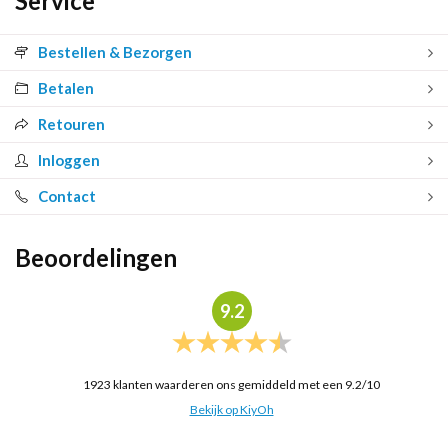
Service
Bestellen & Bezorgen
Betalen
Retouren
Inloggen
Contact
Beoordelingen
9.2
1923
klanten waarderen ons gemiddeld met een
9.2
/
10
Bekijk op KiyOh