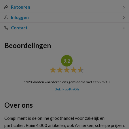
Retouren
Inloggen
Contact
Beoordelingen
9.2
1923
klanten waarderen ons gemiddeld met een
9.2
/
10
Bekijk op KiyOh
Over ons
Compliment is de online groothandel voor zakelijk en
particulier. Ruim 4.000 artikelen, ook A-merken, scherpe prijzen.