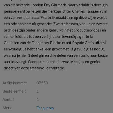
van dit bekende London Dry Gin merk. Naar verluidt is deze gin
geinspireerd op reizen die merkoprichter Charles Tanqueray in
een ver verleden naar Frankrijk maakte en op deze wijze wordt
een ode aan hem uitgebracht. Zwarte bessen, vanille en zwarte
orchidee zijn onder andere gebruikt in het productieproces en
samen leidt dit tot een verfijnde en levendige gin. br br
Genieten van de Tanqueray Blackcurrant Royale Gin is uiterst
eenvoudig. Je hebt enkel een groot met ijs gevuld glas nodig,
waarna je hier 1 deel gin en drie delen van een tonic naar keuze
aan toevoegt. Garneer met enkele zwarte besjes en geniet
direct van deze smaakvolle traktatie.
Artikelnummer
37550
Besteleenheid
1
Aantal
1
Merk
Tanqueray