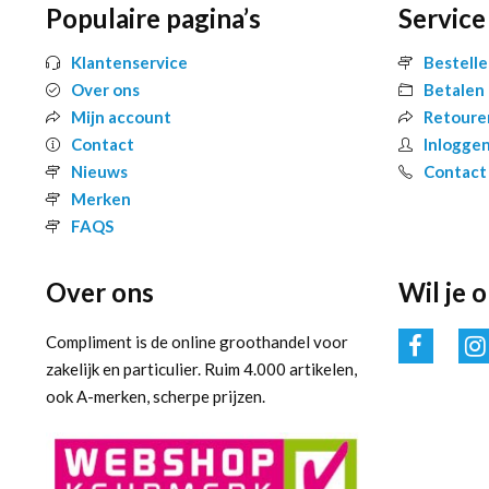
Populaire pagina’s
Service
Klantenservice
Bestell
Over ons
Betalen
Mijn account
Retoure
Contact
Inlogge
Nieuws
Contact
Merken
FAQS
Over ons
Wil je 
Compliment is de online groothandel voor
zakelijk en particulier. Ruim 4.000 artikelen,
ook A-merken, scherpe prijzen.