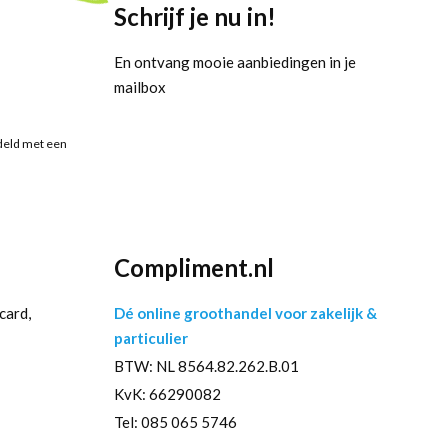
Schrijf je nu in!
En ontvang mooie aanbiedingen in je
mailbox
deld met een
Compliment.nl
card,
Dé online groothandel voor zakelijk &
particulier
BTW: NL 8564.82.262.B.01
KvK: 66290082
Tel: 085 065 5746