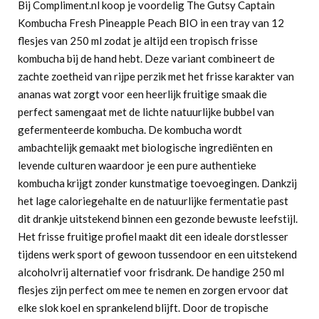
Bij Compliment.nl koop je voordelig The Gutsy Captain
Kombucha Fresh Pineapple Peach BIO in een tray van 12
flesjes van 250 ml zodat je altijd een tropisch frisse
kombucha bij de hand hebt. Deze variant combineert de
zachte zoetheid van rijpe perzik met het frisse karakter van
ananas wat zorgt voor een heerlijk fruitige smaak die
perfect samengaat met de lichte natuurlijke bubbel van
gefermenteerde kombucha. De kombucha wordt
ambachtelijk gemaakt met biologische ingrediënten en
levende culturen waardoor je een pure authentieke
kombucha krijgt zonder kunstmatige toevoegingen. Dankzij
het lage caloriegehalte en de natuurlijke fermentatie past
dit drankje uitstekend binnen een gezonde bewuste leefstijl.
Het frisse fruitige profiel maakt dit een ideale dorstlesser
tijdens werk sport of gewoon tussendoor en een uitstekend
alcoholvrij alternatief voor frisdrank. De handige 250 ml
flesjes zijn perfect om mee te nemen en zorgen ervoor dat
elke slok koel en sprankelend blijft. Door de tropische