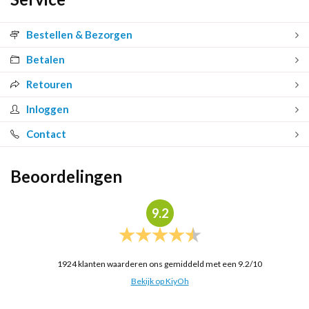
Bestellen & Bezorgen
Betalen
Retouren
Inloggen
Contact
Beoordelingen
9.2
1924
klanten waarderen ons gemiddeld met een
9.2
/
10
Bekijk op KiyOh