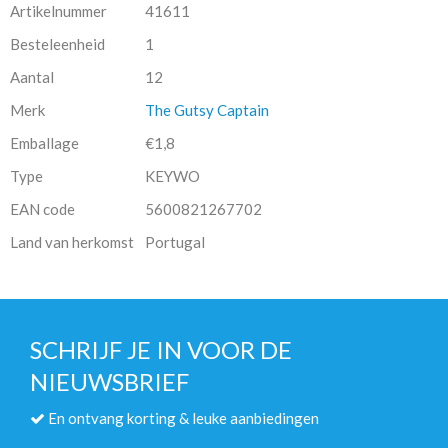
Artikelnummer
41611
Besteleenheid
1
Aantal
12
Merk
The Gutsy Captain
Emballage
€1,8
Type
KEYWO
EAN code
5600821267702
Land van herkomst
Portugal
SCHRIJF JE IN VOOR DE
NIEUWSBRIEF
En ontvang korting & leuke aanbiedingen