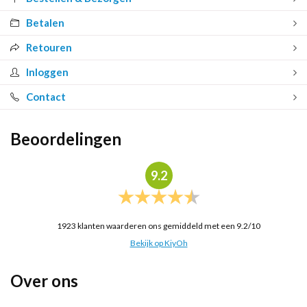
Betalen
Retouren
Inloggen
Contact
Beoordelingen
9.2
1923
klanten waarderen ons gemiddeld met een
9.2
/
10
Bekijk op KiyOh
Over ons