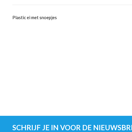
Plastic ei met snoepjes
SCHRIJF JE IN VOOR DE NIEUWSBR