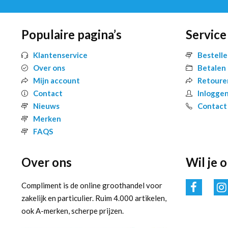
Populaire pagina’s
Service
Klantenservice
Bestell
Over ons
Betalen
Mijn account
Retoure
Contact
Inlogge
Nieuws
Contact
Merken
FAQS
Over ons
Wil je 
Compliment is de online groothandel voor
zakelijk en particulier. Ruim 4.000 artikelen,
ook A-merken, scherpe prijzen.