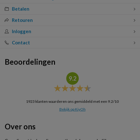
Betalen
Retouren
Inloggen
Contact
Beoordelingen
9.2
1923
klanten waarderen ons gemiddeld met een
9.2
/
10
Bekijk op KiyOh
Over ons