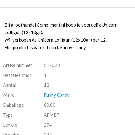
Bij groothandel Compliment.nl koop je voordelig Unicorn
Lolligun (12x10gr).
Wij verkopen de Unicorn Lolligun (12x10gr) per 12.
Het product is van het merk Funny Candy.
Artikelnummer
517028
Besteleenheid
1
Aantal
12
Merk
Funny Candy
Emballage
€0,00
Type
AFMET
Lengte
274
Breedte
294