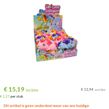
€
15,19
€
13,94
incl.btw
excl.btw
€ 1,27
per stuk
Dit artikel is geen onderdeel meer van ons huidige