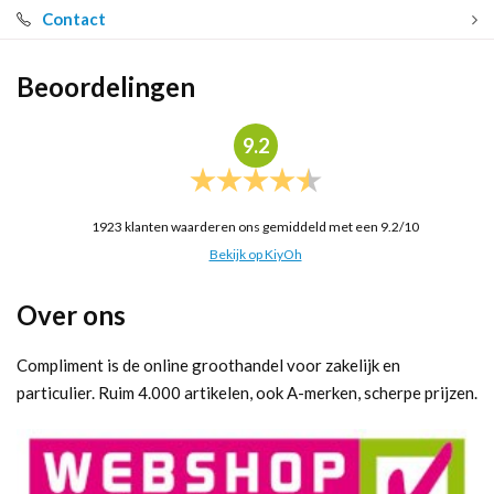
Contact
Beoordelingen
9.2
1923
klanten waarderen ons gemiddeld met een
9.2
/
10
Bekijk op KiyOh
Over ons
Compliment is de online groothandel voor zakelijk en
particulier. Ruim 4.000 artikelen, ook A-merken, scherpe prijzen.