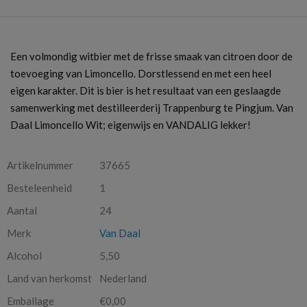
Een volmondig witbier met de frisse smaak van citroen door de
toevoeging van Limoncello. Dorstlessend en met een heel
eigen karakter. Dit is bier is het resultaat van een geslaagde
samenwerking met destilleerderij Trappenburg te Pingjum. Van
Daal Limoncello Wit; eigenwijs en VANDALIG lekker!
Artikelnummer
37665
Besteleenheid
1
Aantal
24
Merk
Van Daal
Alcohol
5,50
Land van herkomst
Nederland
Emballage
€0,00