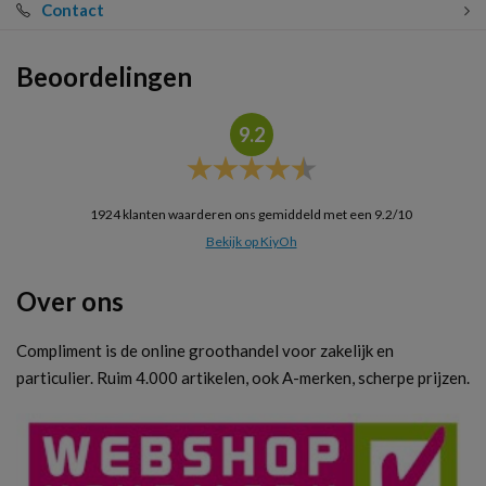
Contact
Beoordelingen
9.2
1924
klanten waarderen ons gemiddeld met een
9.2
/
10
Bekijk op KiyOh
Over ons
Compliment is de online groothandel voor zakelijk en
particulier. Ruim 4.000 artikelen, ook A-merken, scherpe prijzen.