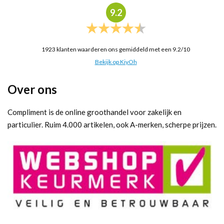
9.2
1923
klanten waarderen ons gemiddeld met een
9.2
/
10
Bekijk op KiyOh
Over ons
Compliment is de online groothandel voor zakelijk en
particulier. Ruim 4.000 artikelen, ook A-merken, scherpe prijzen.