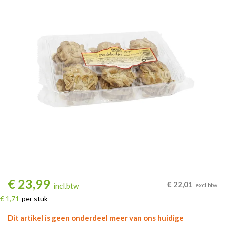
€
23,99
€
22,01
incl.btw
excl.btw
€ 1,71
per stuk
Dit artikel is geen onderdeel meer van ons huidige