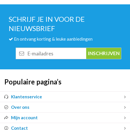
SCHRIJF JE IN VOOR DE
NIEUWSBRIEF
En ontvang korting & leuke aanbiedingen
E-
mailadres
Populaire pagina’s
Klantenservice
Over ons
Mijn account
Contact