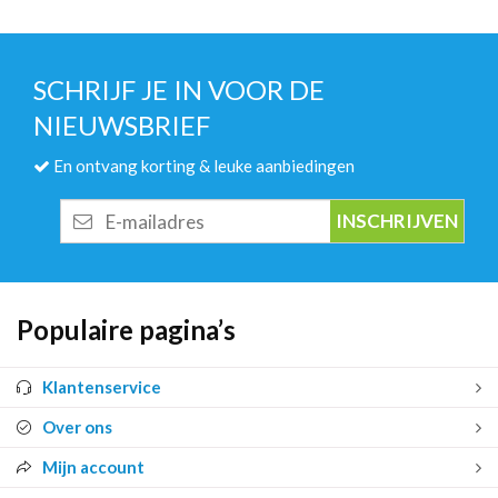
SCHRIJF JE IN VOOR DE
NIEUWSBRIEF
En ontvang korting & leuke aanbiedingen
E-
mailadres
Populaire pagina’s
Klantenservice
Over ons
Mijn account