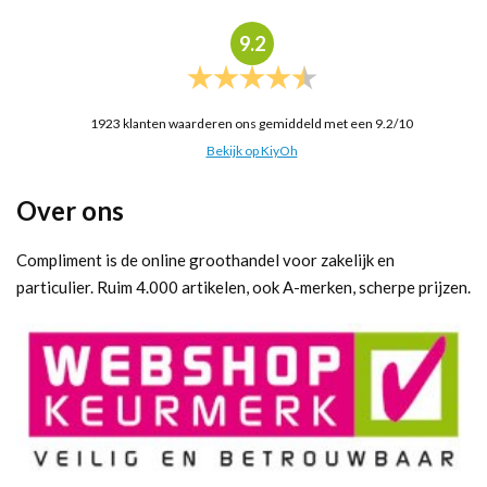
9.2
1923
klanten waarderen ons gemiddeld met een
9.2
/
10
Bekijk op KiyOh
Over ons
Compliment is de online groothandel voor zakelijk en
particulier. Ruim 4.000 artikelen, ook A-merken, scherpe prijzen.