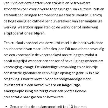
van 3V biedt deze batterij een stabiele en betrouwbare
stroomtoevoer voor diverse toepassingen, van autosleutels en
afstandsbedieningen tot medische meetinstrumenten. Dankzij
de hoge energiedichtheid bent u verzekerd van een langdurige
werking, waardoor apparaten op de werkvloer of onderweg
altijd operationeel blijven.
Een cruciaal voordeel van deze lithiumcel is de indrukwekkende
houdbaarheid van maar liefst tien jaar. Dit maakt het eenvoudig
om een voorraad in de voorraadkast aan te leggen, zodat u
nooit misgrijpt wanneer een sensor of beveiligingssysteem om
vervanging vraagt. De kindveilige verpakking en de lekvrije
constructie garanderen een veilige opslag en gebruik in elke
omgeving. Door te kiezen voor dit hoogwaardige merk,
investeert u in een
betrouwbare en langdurige
energieoplossing
die zorgt voor een professionele
presentatie naar gasten en bezoekers.
Gegarandeerde opslagcapaciteit tot 10 jaar met