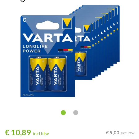
€
10,89
€
9,00
incl.btw
excl.btw