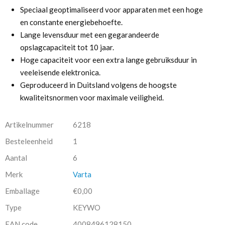
Speciaal geoptimaliseerd voor apparaten met een hoge
en constante energiebehoefte.
Lange levensduur met een gegarandeerde
opslagcapaciteit tot 10 jaar.
Hoge capaciteit voor een extra lange gebruiksduur in
veeleisende elektronica.
Geproduceerd in Duitsland volgens de hoogste
kwaliteitsnormen voor maximale veiligheid.
Artikelnummer
6218
Besteleenheid
1
Aantal
6
Merk
Varta
Emballage
€0,00
Type
KEYWO
EAN code
4008496128150