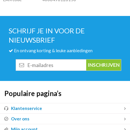
SCHRIJF JE IN VOOR DE
NIEUWSBRIEF
En ontvang korting & leuke aanbiedingen
E-
mailadres
Populaire pagina’s
Klantenservice
Over ons
Mijn account