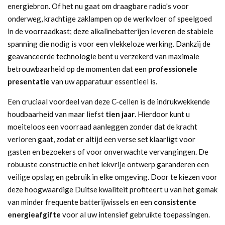
energiebron. Of het nu gaat om draagbare radio's voor
onderweg, krachtige zaklampen op de werkvloer of speelgoed
in de voorraadkast; deze alkalinebatterijen leveren de stabiele
spanning die nodig is voor een vlekkeloze werking. Dankzij de
geavanceerde technologie bent u verzekerd van maximale
betrouwbaarheid op de momenten dat een
professionele
presentatie
van uw apparatuur essentieel is.
Een cruciaal voordeel van deze C-cellen is de indrukwekkende
houdbaarheid van maar liefst
tien jaar
. Hierdoor kunt u
moeiteloos een voorraad aanleggen zonder dat de kracht
verloren gaat, zodat er altijd een verse set klaarligt voor
gasten en bezoekers of voor onverwachte vervangingen. De
robuuste constructie en het lekvrije ontwerp garanderen een
veilige opslag en gebruik in elke omgeving. Door te kiezen voor
deze hoogwaardige Duitse kwaliteit profiteert u van het gemak
van minder frequente batterijwissels en een
consistente
energieafgifte
voor al uw intensief gebruikte toepassingen.