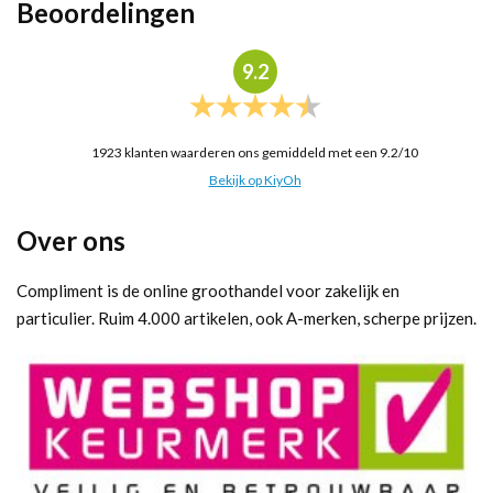
Beoordelingen
9.2
1923
klanten waarderen ons gemiddeld met een
9.2
/
10
Bekijk op KiyOh
Over ons
Compliment is de online groothandel voor zakelijk en
particulier. Ruim 4.000 artikelen, ook A-merken, scherpe prijzen.