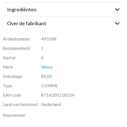
Ingrediënten
Over de fabrikant
Artikelnummer
493148
Besteleenheid
1
Aantal
6
Merk
Venco
Emballage
€0,00
Type
COMME
EAN code
8714200218524
Land van herkomst
Nederland
Keurmerken