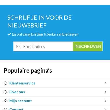
SCHRIJF JE IN VOOR DE
NIEUWSBRIEF
En ontvang korting & leuke aanbiedingen
E-
mailadres
Populaire pagina’s
Klantenservice
Over ons
Mijn account
Contact