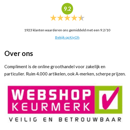
9.2
1923
klanten waarderen ons gemiddeld met een
9.2
/
10
Bekijk op KiyOh
Over ons
Compliment is de online groothandel voor zakelijk en
particulier. Ruim 4.000 artikelen, ook A-merken, scherpe prijzen.