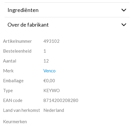
Ingrediënten
Over de fabrikant
Artikelnummer
493102
Besteleenheid
1
Aantal
12
Merk
Venco
Emballage
€0,00
Type
KEYWO
EAN code
8714200208280
Land van herkomst
Nederland
Keurmerken