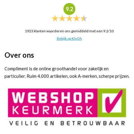
9.2
1923
klanten waarderen ons gemiddeld met een
9.2
/
10
Bekijk op KiyOh
Over ons
Compliment is de online groothandel voor zakelijk en
particulier. Ruim 4.000 artikelen, ook A-merken, scherpe prijzen.