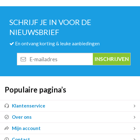
SCHRIJF JE IN VOOR DE
NIEUWSBRIEF
En ontvang korting & leuke aanbiedingen
E-
mailadres
Populaire pagina’s
Klantenservice
Over ons
Mijn account
Contact