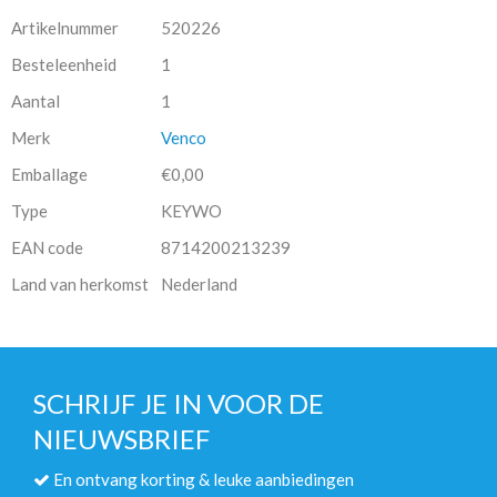
Artikelnummer
520226
Besteleenheid
1
Aantal
1
Merk
Venco
Emballage
€0,00
Type
KEYWO
EAN code
8714200213239
Land van herkomst
Nederland
SCHRIJF JE IN VOOR DE
NIEUWSBRIEF
En ontvang korting & leuke aanbiedingen