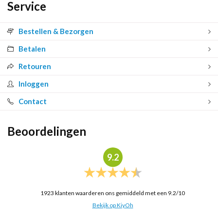
Service
Bestellen & Bezorgen
Betalen
Retouren
Inloggen
Contact
Beoordelingen
9.2
1923
klanten waarderen ons gemiddeld met een
9.2
/
10
Bekijk op KiyOh