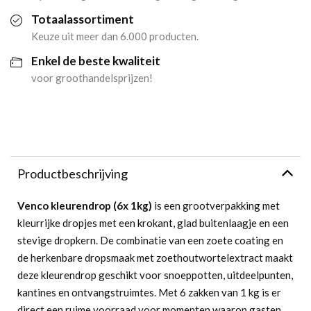
Totaalassortiment
Keuze uit meer dan 6.000 producten.
Enkel de beste kwaliteit
voor groothandelsprijzen!
Productbeschrijving
Venco kleurendrop (6x 1kg)
is een grootverpakking met
kleurrijke dropjes met een krokant, glad buitenlaagje en een
stevige dropkern. De combinatie van een zoete coating en
de herkenbare dropsmaak met zoethoutwortelextract maakt
deze kleurendrop geschikt voor snoeppotten, uitdeelpunten,
kantines en ontvangstruimtes. Met 6 zakken van 1 kg is er
direct een ruime voorraad voor momenten waarop gasten,