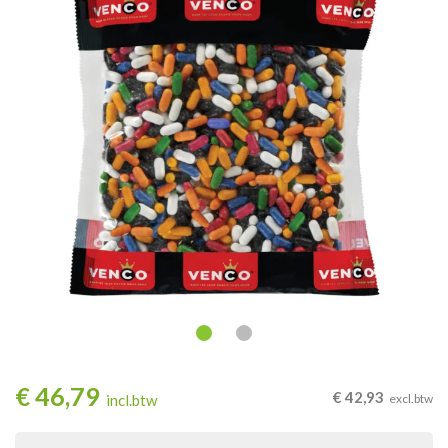
€
46,79
€
42,93
incl.btw
excl.btw