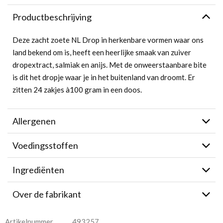
Productbeschrijving
Deze zacht zoete NL Drop in herkenbare vormen waar ons
land bekend om is, heeft een heerlijke smaak van zuiver
dropextract, salmiak en anijs. Met de onweerstaanbare bite
is dit het dropje waar je in het buitenland van droomt. Er
zitten 24 zakjes à100 gram in een doos.
Allergenen
Voedingsstoffen
Ingrediënten
Over de fabrikant
Artikelnummer
493257