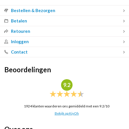
Bestellen & Bezorgen
Betalen
Retouren
Inloggen
Contact
Beoordelingen
9.2
1924
klanten waarderen ons gemiddeld met een
9.2
/
10
Bekijk op KiyOh