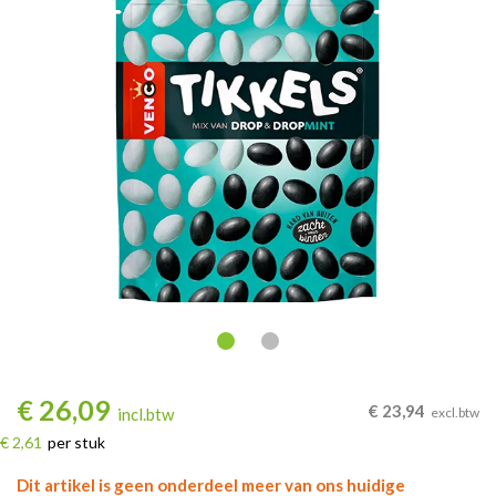
€
26,09
€
23,94
incl.btw
excl.btw
€ 2,61
per stuk
Dit artikel is geen onderdeel meer van ons huidige