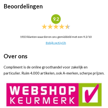
Beoordelingen
9.2
1923
klanten waarderen ons gemiddeld met een
9.2
/
10
Bekijk op KiyOh
Over ons
Compliment is de online groothandel voor zakelijk en
particulier. Ruim 4.000 artikelen, ook A-merken, scherpe prijzen.