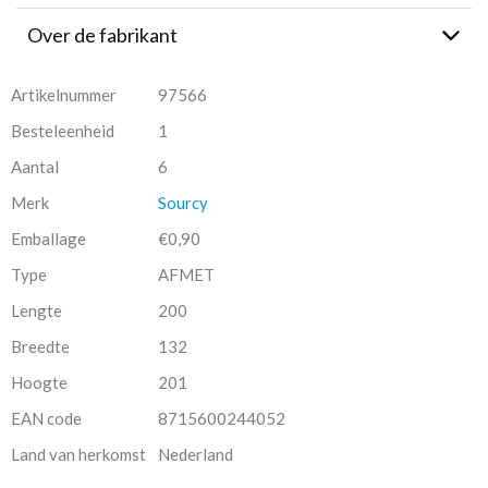
Over de fabrikant
Artikelnummer
97566
Besteleenheid
1
Aantal
6
Merk
Sourcy
Emballage
€0,90
Type
AFMET
Lengte
200
Breedte
132
Hoogte
201
EAN code
8715600244052
Land van herkomst
Nederland