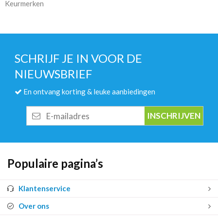
Keurmerken
SCHRIJF JE IN VOOR DE
NIEUWSBRIEF
En ontvang korting & leuke aanbiedingen
E-
mailadres
Populaire pagina’s
Klantenservice
Over ons