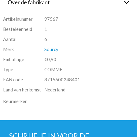
Over de fabrikant
Artikelnummer
97567
Besteleenheid
1
Aantal
6
Merk
Sourcy
Emballage
€0,90
Type
COMME
EAN code
8715600248401
Land van herkomst
Nederland
Keurmerken
SCHRIJF JE IN VOOR DE