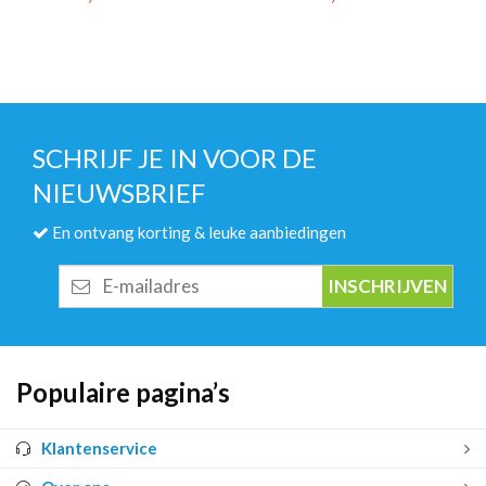
SCHRIJF JE IN VOOR DE
NIEUWSBRIEF
En ontvang korting & leuke aanbiedingen
E-
mailadres
Populaire pagina’s
Klantenservice