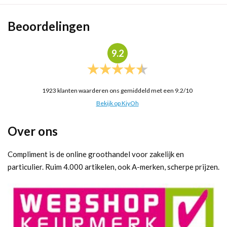
Beoordelingen
9.2
1923
klanten waarderen ons gemiddeld met een
9.2
/
10
Bekijk op KiyOh
Over ons
Compliment is de online groothandel voor zakelijk en
particulier. Ruim 4.000 artikelen, ook A-merken, scherpe prijzen.