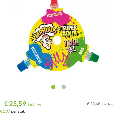
€
25,59
€
23,48
incl.btw
excl.btw
€ 1,07
per stuk