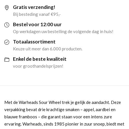
Gratis verzending!
51
Bij besteding vanaf €95,-
gram)
Bestel voor 12:00 uur
Op werkdagen uw bestelling de volgende dag in huis!
aantal
Totaalassortiment
Keuze uit meer dan 6.000 producten.
Enkel de beste kwaliteit
voor groothandelsprijzen!
Met de Warheads Sour Wheel trek je gelijk de aandacht. Deze
verpakking bevat drie krachtige smaken – appel, aardbei en
blauwe framboos – die garant staan voor een intens zure
ervaring. Warheads, sinds 1985 pionier in zuur snoep, biedt met