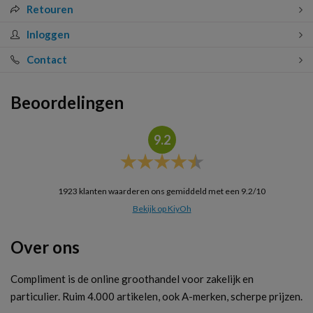
Retouren
Inloggen
Contact
Beoordelingen
9.2
1923
klanten waarderen ons gemiddeld met een
9.2
/
10
Bekijk op KiyOh
Over ons
Compliment is de online groothandel voor zakelijk en
particulier. Ruim 4.000 artikelen, ook A-merken, scherpe prijzen.