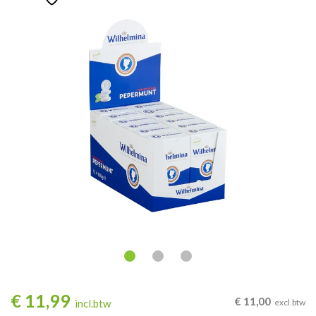
€
11,99
€
11,00
incl.btw
excl.btw