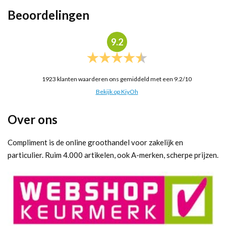
Beoordelingen
9.2
1923
klanten waarderen ons gemiddeld met een
9.2
/
10
Bekijk op KiyOh
Over ons
Compliment is de online groothandel voor zakelijk en
particulier. Ruim 4.000 artikelen, ook A-merken, scherpe prijzen.