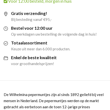
Voor 12:00 besteld, morgen in huis
Doosje
Gratis verzending!
(12x
Bij besteding vanaf €95,-
100gr)
Bestel voor 12:00 uur
Op werkdagen uw bestelling de volgende dag in huis!
aantal
Totaalassortiment
Keuze uit meer dan 6.000 producten.
Enkel de beste kwaliteit
voor groothandelsprijzen!
De Wilhelmina pepermuntjes zijn al sinds 1892 geliefd bij veel
mensen in Nederland. De pepermuntjes werden op de markt
gebracht als eerbetoon aan de toen 12-jarige prinses