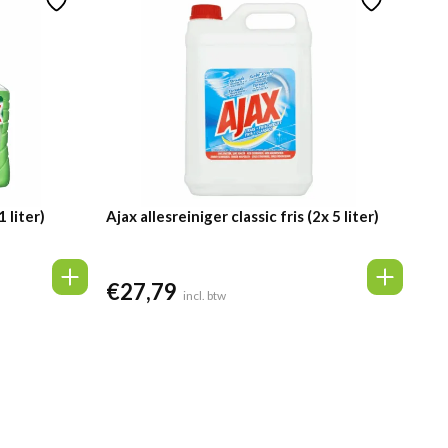
 liter)
Ajax allesreiniger classic fris (2x 5 liter)
€
27,79
incl. btw