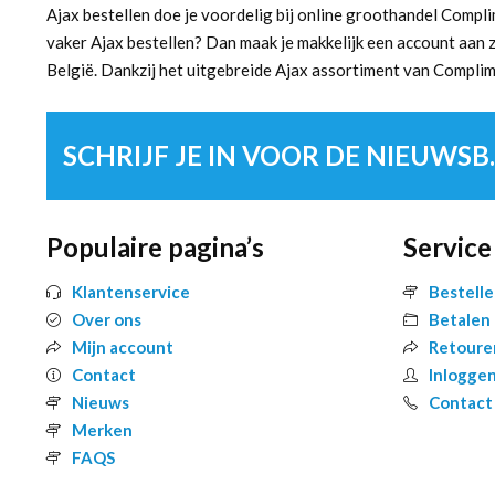
Ajax bestellen doe je voordelig bij online groothandel Compli
vaker Ajax bestellen? Dan maak je makkelijk een account aan 
België. Dankzij het uitgebreide Ajax assortiment van Complimen
SCHRIJF 
Populaire pagina’s
Service
Klantenservice
Bestell
Over ons
Betalen
Mijn account
Retoure
Contact
Inlogge
Nieuws
Contact
Merken
FAQS