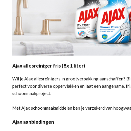
Ajax allesreiniger fris (8x 1 liter)
Wil je Ajax allesreinigers in grootverpakking aanschaffen? B
perfect voor diverse oppervlakken en laat een aangename, fris
schoonmaakproject.
Met Ajax schoonmaakmiddelen ben je verzekerd van hoogwaardi
Ajax aanbiedingen