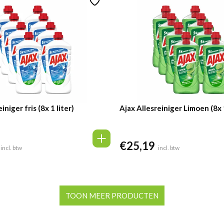
iniger fris (8x 1 liter)
Ajax Allesreiniger Limoen (8x 1
€
25,19
incl. btw
incl. btw
TOON MEER PRODUCTEN