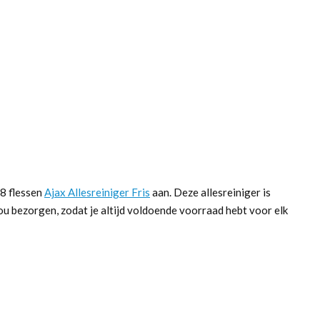
 8 flessen
Ajax Allesreiniger Fris
aan. Deze allesreiniger is
jou bezorgen, zodat je altijd voldoende voorraad hebt voor elk