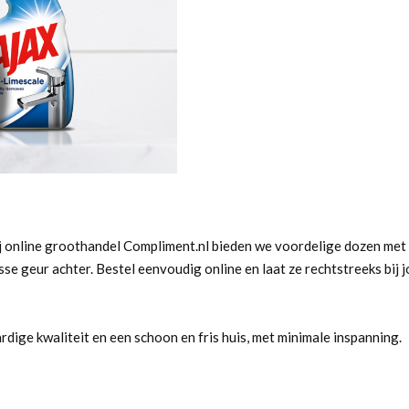
ij online groothandel Compliment.nl bieden we voordelige dozen met
se geur achter. Bestel eenvoudig online en laat ze rechtstreeks bij 
ge kwaliteit en een schoon en fris huis, met minimale inspanning.