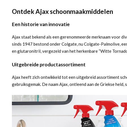
Ontdek Ajax schoonmaakmiddelen
Een historie van innovatie
Ajax staat bekend als een gerenommeerde merknaam voor dive
sinds 1947 bestond onder Colgate, nu Colgate-Palmolive, een
en glutaronitril, vergezeld van het herkenbare “Witte Tornado
Uitgebreide productassortiment
Ajax heeft zich ontwikkeld tot een uitgebreid assortiment s
gebruiksgemak. De naam Ajax, ontleend aan de Griekse held, s