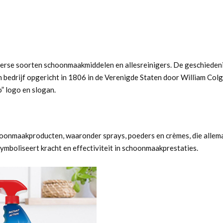
rse soorten schoonmaakmiddelen en allesreinigers. De geschiedenis 
 bedrijf opgericht in 1806 in de Verenigde Staten door William Col
” logo en slogan.
choonmaakproducten, waaronder sprays, poeders en crèmes, die allema
ymboliseert kracht en effectiviteit in schoonmaakprestaties.