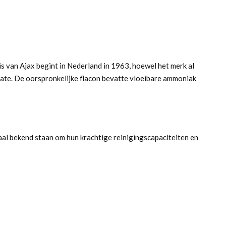
van Ajax begint in Nederland in 1963, hoewel het merk al
gate. De oorspronkelijke flacon bevatte vloeibare ammoniak
al bekend staan om hun krachtige reinigingscapaciteiten en