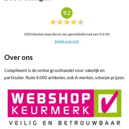
9.2
1923
klanten waarderen ons gemiddeld met een
9.2
/
10
Bekijk op KiyOh
Over ons
Compliment is de online groothandel voor zakelijk en
particulier. Ruim 4.000 artikelen, ook A-merken, scherpe prijzen.