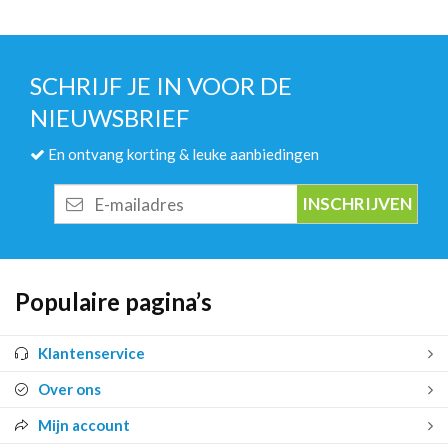
SCHRIJF JE IN VOOR DE
NIEUWSBRIEF
En ontvang korting & leuke aanbiedingen
E-
mailadres
Populaire pagina’s
Klantenservice
Over ons
Mijn account