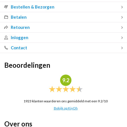
Bestellen & Bezorgen
Betalen
Retouren
Inloggen
Contact
Beoordelingen
9.2
1923
klanten waarderen ons gemiddeld met een
9.2
/
10
Bekijk op KiyOh
Over ons