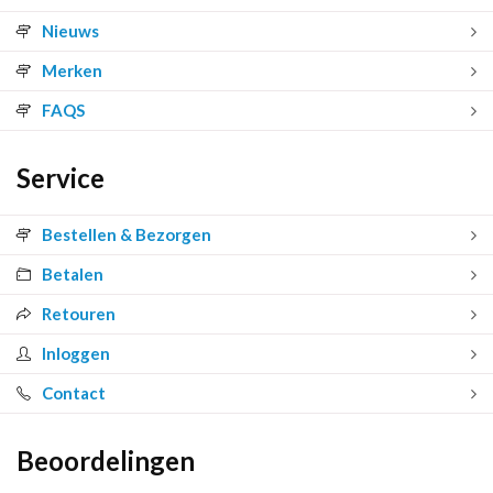
Nieuws
Merken
FAQS
Service
Bestellen & Bezorgen
Betalen
Retouren
Inloggen
Contact
Beoordelingen