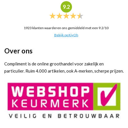
9.2
1923
klanten waarderen ons gemiddeld met een
9.2
/
10
Bekijk op KiyOh
Over ons
Compliment is de online groothandel voor zakelijk en
particulier. Ruim 4.000 artikelen, ook A-merken, scherpe prijzen.