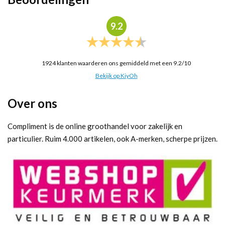
9.2
1924
klanten waarderen ons gemiddeld met een
9.2
/
10
Bekijk op KiyOh
Over ons
Compliment is de online groothandel voor zakelijk en
particulier. Ruim 4.000 artikelen, ook A-merken, scherpe prijzen.