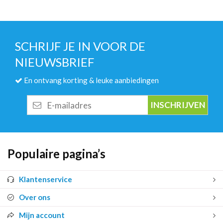
SCHRIJF JE IN VOOR DE
NIEUWSBRIEF
En ontvang korting & leuke aanbiedingen
E-
mailadres
Populaire pagina’s
Klantenservice
Over ons
Mijn account