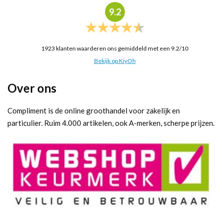
9.2
1923
klanten waarderen ons gemiddeld met een
9.2
/
10
Bekijk op KiyOh
Over ons
Compliment is de online groothandel voor zakelijk en
particulier. Ruim 4.000 artikelen, ook A-merken, scherpe prijzen.