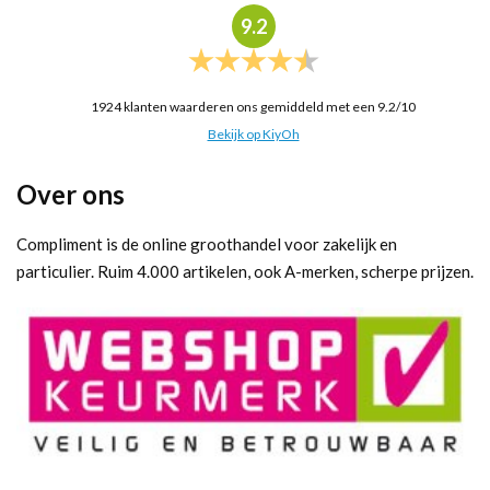
9.2
1924
klanten waarderen ons gemiddeld met een
9.2
/
10
Bekijk op KiyOh
Over ons
Compliment is de online groothandel voor zakelijk en
particulier. Ruim 4.000 artikelen, ook A-merken, scherpe prijzen.