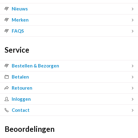
Nieuws
Merken
FAQS
Service
Bestellen & Bezorgen
Betalen
Retouren
Inloggen
Contact
Beoordelingen