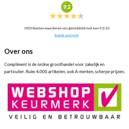
9.2
1923
klanten waarderen ons gemiddeld met een
9.2
/
10
Bekijk op KiyOh
Over ons
Compliment is de online groothandel voor zakelijk en
particulier. Ruim 4.000 artikelen, ook A-merken, scherpe prijzen.