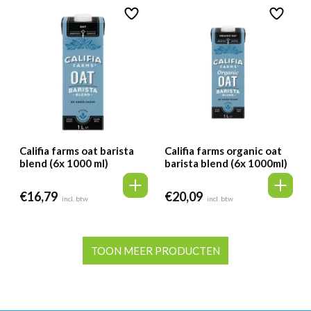
Califia farms oat barista
Califia farms organic oat
blend (6x 1000 ml)
barista blend (6x 1000ml)
€
16,79
€
20,09
incl. btw
incl. btw
TOON MEER PRODUCTEN