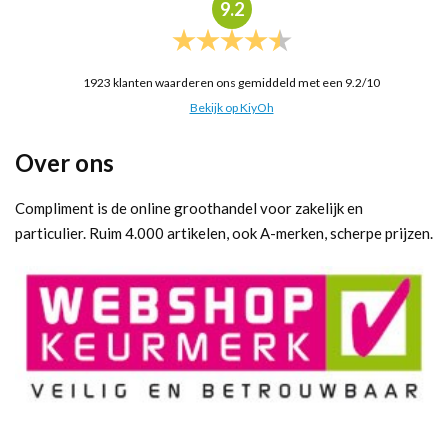
9.2
1923
klanten waarderen ons gemiddeld met een
9.2
/
10
Bekijk op KiyOh
Over ons
Compliment is de online groothandel voor zakelijk en
particulier. Ruim 4.000 artikelen, ook A-merken, scherpe prijzen.