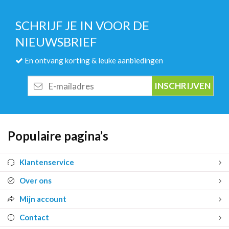
SCHRIJF JE IN VOOR DE
NIEUWSBRIEF
En ontvang korting & leuke aanbiedingen
E-
mailadres
Populaire pagina’s
Klantenservice
Over ons
Mijn account
Contact