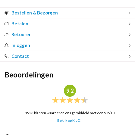
Bestellen & Bezorgen
Betalen
Retouren
Inloggen
Contact
Beoordelingen
9.2
1923
klanten waarderen ons gemiddeld met een
9.2
/
10
Bekijk op KiyOh