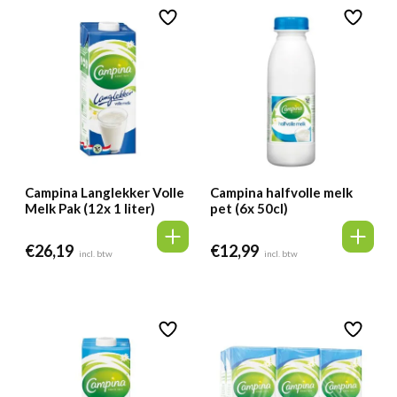
Campina Langlekker Volle
Campina halfvolle melk
Melk Pak (12x 1 liter)
pet (6x 50cl)
€
26,19
€
12,99
incl. btw
incl. btw