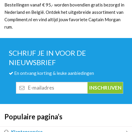
Bestellingen vanaf € 95,- worden bovendien gratis bezorgd in
Nederland en België. Ontdek het uitgebreide assortiment van
Compliment.nl en vind altijd jouw favoriete Captain Morgan
rum.
SCHRIJF JE IN VOOR DE
NIEUWSBRIEF
En ontvang korting & leuke aanbiedingen
E-
mailadres
Populaire pagina’s
Klantenservice