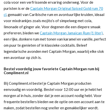
cola voor een verfrissende ervaring onderweg. Voor de
puristen is er de
Captain Morgan Original Spiced Gold rum 70
cl
, gemaakt van Caribische rum en avontuurlijke kruiden, ideaal
voor mixdrankjes zoals mojito’s of simpelweg met cola,
limonade of ginger ale. Voor degenen die een diepere smaak
prefereren, bieden we
Captain Morgan Jamaican Rum (1 liter)
,
een rijke, donkere rum met tonen van karamel en vanille, perfect
om puur te genieten of in klassieke cocktails. Beleef
legendarische avonden met Captain Morgan, waarbij elke slok
een avontuur op zich is.
Bestel voordelig jouw favoriete Captain Morgan rum bij
Compliment.nl
Bij Compliment.nl bestel je Captain Morgan producten
eenvoudig en voordelig. Bestel voor 12:00 uur en je hebt het
morgen al in huis, zonder dat je een account nodig hebt. Voor
frequente bestellers bieden we de optie om een account aan te
maken, zodat bestellen nog sneller en gemakkelijker wordt.