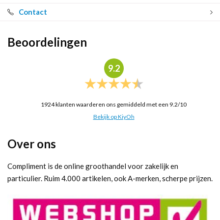
Contact
Beoordelingen
9.2
1924
klanten waarderen ons gemiddeld met een
9.2
/
10
Bekijk op KiyOh
Over ons
Compliment is de online groothandel voor zakelijk en
particulier. Ruim 4.000 artikelen, ook A-merken, scherpe prijzen.