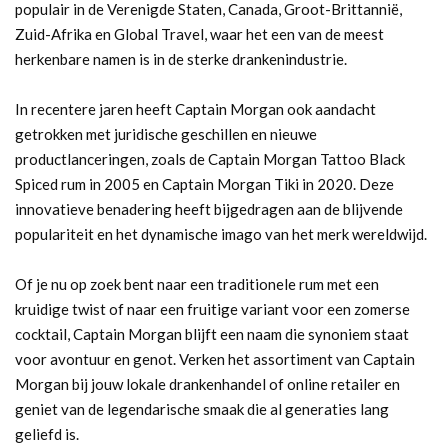
populair in de Verenigde Staten, Canada, Groot-Brittannië,
Zuid-Afrika en Global Travel, waar het een van de meest
herkenbare namen is in de sterke drankenindustrie.
In recentere jaren heeft Captain Morgan ook aandacht
getrokken met juridische geschillen en nieuwe
productlanceringen, zoals de Captain Morgan Tattoo Black
Spiced rum in 2005 en Captain Morgan Tiki in 2020. Deze
innovatieve benadering heeft bijgedragen aan de blijvende
populariteit en het dynamische imago van het merk wereldwijd.
Of je nu op zoek bent naar een traditionele rum met een
kruidige twist of naar een fruitige variant voor een zomerse
cocktail, Captain Morgan blijft een naam die synoniem staat
voor avontuur en genot. Verken het assortiment van Captain
Morgan bij jouw lokale drankenhandel of online retailer en
geniet van de legendarische smaak die al generaties lang
geliefd is.