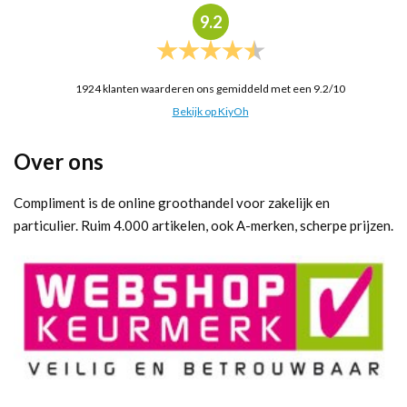
9.2
1924
klanten waarderen ons gemiddeld met een
9.2
/
10
Bekijk op KiyOh
Over ons
Compliment is de online groothandel voor zakelijk en
particulier. Ruim 4.000 artikelen, ook A-merken, scherpe prijzen.