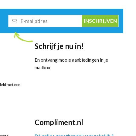
E-
mailadres
Schrijf je nu in!
En ontvang mooie aanbiedingen in je
mailbox
deld met een
Compliment.nl