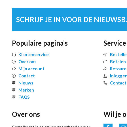
SCHRIJF 
Populaire pagina’s
Service
Klantenservice
Bestell
Over ons
Betalen
Mijn account
Retoure
Contact
Inlogge
Nieuws
Contact
Merken
FAQS
Over ons
Wil je 