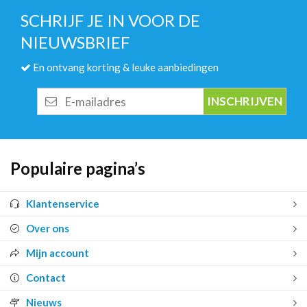
SCHRIJF JE IN VOOR DE
NIEUWSBRIEF
En ontvang korting & leuke aanbiedingen
E-
mailadres
Populaire pagina’s
Klantenservice
Over ons
Mijn account
Contact
Nieuws