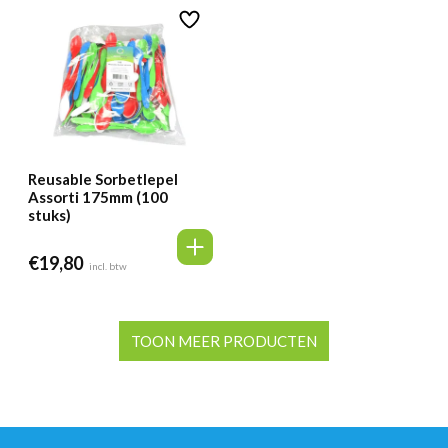
Reusable Sorbetlepel
Assorti 175mm (100
stuks)
€
19,80
incl. btw
TOON MEER PRODUCTEN