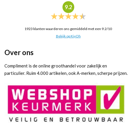
9.2
1923
klanten waarderen ons gemiddeld met een
9.2
/
10
Bekijk op KiyOh
Over ons
Compliment is de online groothandel voor zakelijk en
particulier. Ruim 4.000 artikelen, ook A-merken, scherpe prijzen.