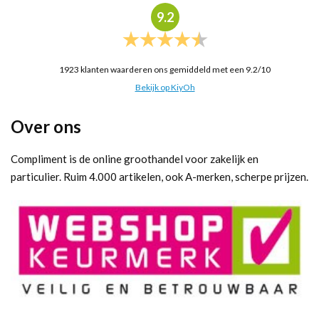
9.2
1923
klanten waarderen ons gemiddeld met een
9.2
/
10
Bekijk op KiyOh
Over ons
Compliment is de online groothandel voor zakelijk en
particulier. Ruim 4.000 artikelen, ook A-merken, scherpe prijzen.